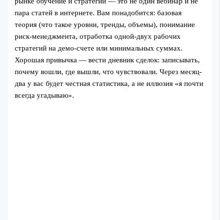
рынке обучение и стратегии — это не один вебинар и не
пара статей в интернете. Вам понадобится: базовая
теория (что такое уровни, тренды, объемы), понимание
риск-менеджмента, отработка одной-двух рабочих
стратегий на демо-счете или минимальных суммах.
Хорошая привычка — вести дневник сделок: записывать,
почему вошли, где вышли, что чувствовали. Через месяц-
два у вас будет честная статистика, а не иллюзия «я почти
всегда угадываю».