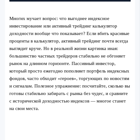
Многих мучает вопрос: что выгоднее индексное
инвестирование или активный трейдинг калькулятор
доходности вообще что показывает? Если вбить красивые
проценты в калькулятор, активный трейдинг почти всегда
выглядит круче. Но в реальной жизни картинка иная:
большинство частных трейдеров стабильно не обгоняет
рынок на длинном горизонте. Пассивный инвестор,
который просто ежегодно пополняет портфель индексных
фондов, часто обходит «героев», торгующих по новостям
и сигналам. Полезное упражнение: посчитайте, сколько вы
готовы стабильно забирать с рынка без чудес, и сравните
с исторической доходностью индексов — многое станет
на свои места.