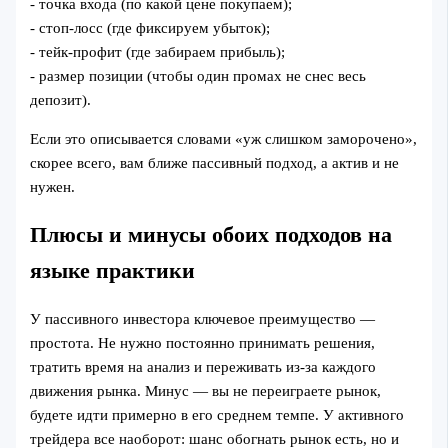
- точка входа (по какой цене покупаем);
- стоп-лосс (где фиксируем убыток);
- тейк-профит (где забираем прибыль);
- размер позиции (чтобы один промах не снес весь
депозит).
Если это описывается словами «уж слишком заморочено»,
скорее всего, вам ближе пассивный подход, а актив и не
нужен.
Плюсы и минусы обоих подходов на
языке практики
У пассивного инвестора ключевое преимущество —
простота. Не нужно постоянно принимать решения,
тратить время на анализ и переживать из-за каждого
движения рынка. Минус — вы не переиграете рынок,
будете идти примерно в его среднем темпе. У активного
трейдера все наоборот: шанс обогнать рынок есть, но и