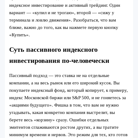
индексное инвестирование и активный трейдинг. Один
вариант — «купил и не трогаю», второй — «сижу у
терминала и ловлю движения». Разобраться, что вам
ближе, важно до того, как вы нажмете первую кнопку
«Купить».
Суть пассивного индексного
инвестирования по-человечески
Пассивный подход — это ставка не на отдельные
компании, а на весь рынок или его широкий кусок. Вы
покупаете индексный фонд, который копирует, к примеру,
индекс Московской биржи или S&P 500, и не гоняетесь за
«акциями будущего». Фишка в том, что вам не нужно
угадывать, какая конкретно компания выстрелит, вы
берете весь «корзину» сразу. Ошибки отдельных
эмитентов сглаживаются ростом других, а вы тратите
минимум времени и нервов. Это режим для тех, кто готов