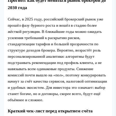
Прогноз: как будет меняться рынок брокеров до
2030 года
Сейчас, в 2025 году, российский брокерский рынок уже
прошёл фазу бурного роста и вошёл в стадию более
жёсткой регуляции. В ближайшие годы можно ожидать
усиления требований к раскрытию рисков,
стандартизации тарифов и большей прозрачности по
структуре доходов брокера. Вероятно, возрастёт роль
персонализированной аналитики: алгоритмы будут
подстраивать рекомендации под профиль клиента, а не
навязывать всем одинаковые продукты. Снижение
комиссий почти вышло на «пол», поэтому конкурировать
начнут за счёт качества сервисов, налоговой оптимизации
и удобных экосистем. Для инвестора это означает: выбор
станет богаче, но и договоры, скорее всего, будут ещё
объёмнее и сложнее.
Краткий чек-лист перед открытием счёта