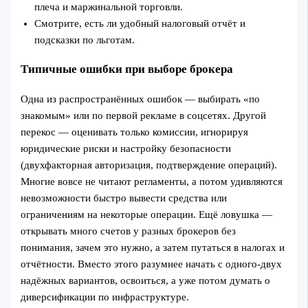
плеча и маржинальной торговли.
Смотрите, есть ли удобный налоговый отчёт и
подсказки по льготам.
Типичные ошибки при выборе брокера
Одна из распространённых ошибок — выбирать «по
знакомым» или по первой рекламе в соцсетях. Другой
перекос — оценивать только комиссии, игнорируя
юридические риски и настройку безопасности
(двухфакторная авторизация, подтверждение операций).
Многие вовсе не читают регламенты, а потом удивляются
невозможности быстро вывести средства или
ограничениям на некоторые операции. Ещё ловушка —
открывать много счетов у разных брокеров без
понимания, зачем это нужно, а затем путаться в налогах и
отчётности. Вместо этого разумнее начать с одного-двух
надёжных вариантов, освоиться, а уже потом думать о
диверсификации по инфраструктуре.