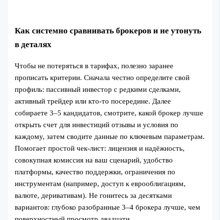
Как системно сравнивать брокеров и не утонуть
в деталях
Чтобы не потеряться в тарифах, полезно заранее
прописать критерии. Сначала честно определите свой
профиль: пассивный инвестор с редкими сделками,
активный трейдер или кто-то посередине. Далее
собираете 3–5 кандидатов, смотрите, какой брокер лучше
открыть счет для инвестиций отзывы и условия по
каждому, затем сводите данные по ключевым параметрам.
Помогает простой чек-лист: лицензия и надёжность,
совокупная комиссия на ваш сценарий, удобство
платформы, качество поддержки, ограничения по
инструментам (например, доступ к еврооблигациям,
валюте, деривативам). Не гонитесь за десятками
вариантов: глубоко разобранные 3–4 брокера лучше, чем
поверхностный просмотр двадцати.