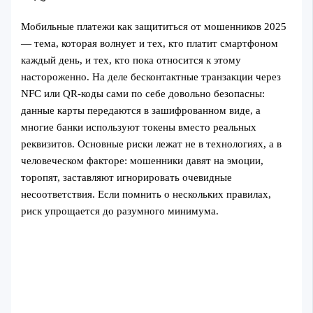
Мобильные платежи как защититься от мошенников 2025
— тема, которая волнует и тех, кто платит смартфоном
каждый день, и тех, кто пока относится к этому
настороженно. На деле бесконтактные транзакции через
NFC или QR-коды сами по себе довольно безопасны:
данные карты передаются в зашифрованном виде, а
многие банки используют токены вместо реальных
реквизитов. Основные риски лежат не в технологиях, а в
человеческом факторе: мошенники давят на эмоции,
торопят, заставляют игнорировать очевидные
несоответствия. Если помнить о нескольких правилах,
риск упрощается до разумного минимума.