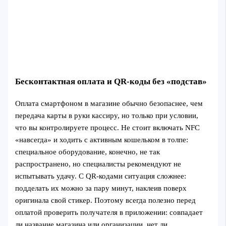
Бесконтактная оплата и QR-коды без «подстав»
Оплата смартфоном в магазине обычно безопаснее, чем
передача карты в руки кассиру, но только при условии,
что вы контролируете процесс. Не стоит включать NFC
«навсегда» и ходить с активным кошельком в толпе:
специальное оборудование, конечно, не так
распространено, но специалисты рекомендуют не
испытывать удачу. С QR-кодами ситуация сложнее:
подделать их можно за пару минут, наклеив поверх
оригинала свой стикер. Поэтому всегда полезно перед
оплатой проверить получателя в приложении: совпадает
ли название магазина или организации, нет ли