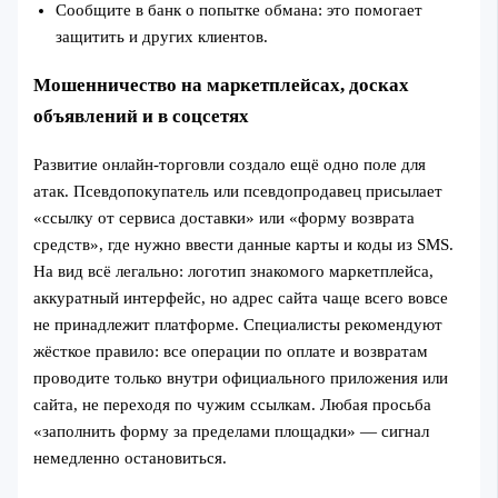
Сообщите в банк о попытке обмана: это помогает
защитить и других клиентов.
Мошенничество на маркетплейсах, досках
объявлений и в соцсетях
Развитие онлайн-торговли создало ещё одно поле для
атак. Псевдопокупатель или псевдопродавец присылает
«ссылку от сервиса доставки» или «форму возврата
средств», где нужно ввести данные карты и коды из SMS.
На вид всё легально: логотип знакомого маркетплейса,
аккуратный интерфейс, но адрес сайта чаще всего вовсе
не принадлежит платформе. Специалисты рекомендуют
жёсткое правило: все операции по оплате и возвратам
проводите только внутри официального приложения или
сайта, не переходя по чужим ссылкам. Любая просьба
«заполнить форму за пределами площадки» — сигнал
немедленно остановиться.