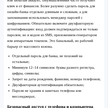
или забытый аккаунт, злоумышленники часто получают
ключ и от финансов. Более разумно сделать пароль для
онлайн-банка отдельно длинным и сложным, а для
запоминания использовать менеджер паролей с
шифрованием. Обязательно включите двухфакторную
аутентификацию: вход должен подтверждаться не только
паролем, но и кодом из SMS, приложением-генератором
или аппаратным токеном. Это банальный, но рабочий
барьер от массового взлома.
Отдельный пароль для банка, не похожий на
остальные;
Минимум 12–14 символов: буквы разного регистра,
цифры, символы;
Запрет на даты рождения, фамилии, номера телефонов;
Двухфакторная аутентификация обязательно;
Пароли не храним в заметках телефона или
мессенджерах.
Безопасный доступ с телефона и компьютера