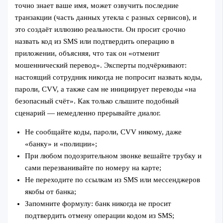
точно знает ваше имя, может озвучить последние
транзакции (часть данных утекла с разных сервисов), и
это создаёт иллюзию реальности. Он просит срочно
назвать код из SMS или подтвердить операцию в
приложении, объясняя, что так он «отменит
мошеннический перевод». Эксперты подчёркивают:
настоящий сотрудник никогда не попросит назвать коды,
пароли, CVV, а также сам не инициирует переводы «на
безопасный счёт». Как только слышите подобный
сценарий — немедленно прерывайте диалог.
Не сообщайте коды, пароли, CVV никому, даже
«банку» и «полиции»;
При любом подозрительном звонке вешайте трубку и
сами перезванивайте по номеру на карте;
Не переходите по ссылкам из SMS или мессенджеров
якобы от банка;
Запомните формулу: банк никогда не просит
подтвердить отмену операции кодом из SMS;