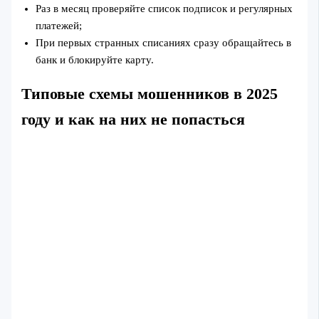
Раз в месяц проверяйте список подписок и регулярных
платежей;
При первых странных списаниях сразу обращайтесь в
банк и блокируйте карту.
Типовые схемы мошенников в 2025
году и как на них не попасться