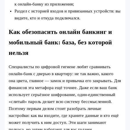
к онлайн-банку из приложения;
Раздел с историей входов и привязанных устройств: вы
видите, кто и откуда подключался.
Как обезопасить онлайн банкинг и
мобильный банк: база, без которой
нельзя
Специалисты по цифровой гигиене любят сравнивать
онлайн-банк с дверью в квартиру: не так важно, какого
она цвета, главное — замок и привычка его закрывать. Для
финансов эта метафора ещё точнее. Даже если ваш банк
использует серьёзное шифрование, один-единственный
«слитый» пароль делает всю систему бессмысленной.
Поэтому первым делом стоит разобрать личные
настройки: как вы входите, где храните данные и кто ещё
может получить к ним доступ. Эти шаги занимают
полчаса, но затем работают для вас годами.