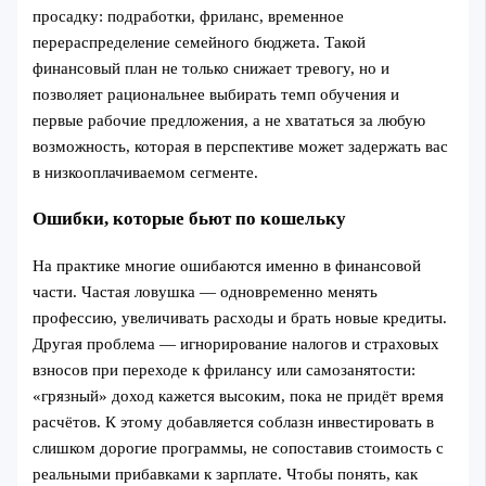
просадку: подработки, фриланс, временное
перераспределение семейного бюджета. Такой
финансовый план не только снижает тревогу, но и
позволяет рациональнее выбирать темп обучения и
первые рабочие предложения, а не хвататься за любую
возможность, которая в перспективе может задержать вас
в низкооплачиваемом сегменте.
Ошибки, которые бьют по кошельку
На практике многие ошибаются именно в финансовой
части. Частая ловушка — одновременно менять
профессию, увеличивать расходы и брать новые кредиты.
Другая проблема — игнорирование налогов и страховых
взносов при переходе к фрилансу или самозанятости:
«грязный» доход кажется высоким, пока не придёт время
расчётов. К этому добавляется соблазн инвестировать в
слишком дорогие программы, не сопоставив стоимость с
реальными прибавками к зарплате. Чтобы понять, как