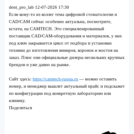
dent_pro_lab
12-07-2026 17:30
Если кому-то из коллег тема цифровой стоматологии и
CAD/CAM сейчас особенно актуальна, посмотрите,
кстати, на CAMTECH. Это специализированный
поставщик CAD/CAM‑оборудования и материалов, у них
под ключ закрывается цикл: от подбора и установки
техники до изготовления виниров, коронок и мостов на
заказ. Плюс они официальные дилеры нескольких крупных
брендов и уже давно на рынке.
Сайт здесь:
https://camtech-russia.ru
— можно оставить
номер, и менеджер вышлет актуальный прайс и подскажет
по конфигурации под конкретную лабораторию или
клинику.
Поделиться