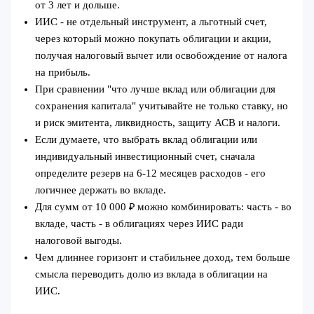
от 3 лет и дольше.
ИИС - не отдельный инструмент, а льготный счет,
через который можно покупать облигации и акции,
получая налоговый вычет или освобождение от налога
на прибыль.
При сравнении "что лучше вклад или облигации для
сохранения капитала" учитывайте не только ставку, но
и риск эмитента, ликвидность, защиту АСВ и налоги.
Если думаете, что выбрать вклад облигации или
индивидуальный инвестиционный счет, сначала
определите резерв на 6-12 месяцев расходов - его
логичнее держать во вкладе.
Для сумм от 10 000 ₽ можно комбинировать: часть - во
вкладе, часть - в облигациях через ИИС ради
налоговой выгоды.
Чем длиннее горизонт и стабильнее доход, тем больше
смысла переводить долю из вклада в облигации на
ИИС.