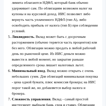
лимита облагаются НДФЛ, который банк обычно
удерживает сам. По облигациям возможен налог на
купоны и на курсовой доход. ИИС позволяет либо
вернуть часть уплаченного НДФЛ (тип А), либо
освободить прибыль от налога (тип Б) при соблюдении
условий.
Ликвидность.
Вклад может быть с досрочным
расторжением (обычно теряется часть процентов) или
без него. Облигации можно продать в любой рабочий
день по рыночной цене. Из ИИС деньги можно
вывести в любой момент, но закрытие раньше
определенного срока лишает налоговых льгот.
Минимальный вход.
Вклад можно открыть с очень
небольших сумм. Для облигаций минимальная покупка
- цена одной бумаги, плюс комиссия брокера; на ИИС
порог такой же, но добавляется выбор налога и
брокера.
Сложность управления.
Вклад - самый простой
инструмент: выбрали банк, срок и ставку. Облигации