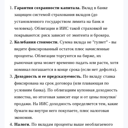
Гарантия сохранности капитала.
Вклад в банке
защищен системой страхования вкладов (до
установленного государством лимита на банк и
человека). Облигации и ИИС такой страховкой не
покрываются: риск зависит от эмитента и брокера.
Колебания стоимости.
Сумма вклада не "гуляет" - вы
видите фиксированный остаток плюс начисленные
проценты. Облигации торгуются на бирже, их
рыночная цена может временно падать или расти, хотя
номинал погашается в конце срока (если нет дефолта).
Доходность и ее предсказуемость.
По вкладу ставка
фиксирована на срок договора (или плавающая по
условиям банка). По облигациям купонная доходность
известна, но итоговая зависит еще и от цены покупки/
продажи. На ИИС доходность определяется тем, какие
бумаги вы внутри него покупаете, плюс налоговая
экономия.
Налоги.
По вкладам проценты выше необлагаемого