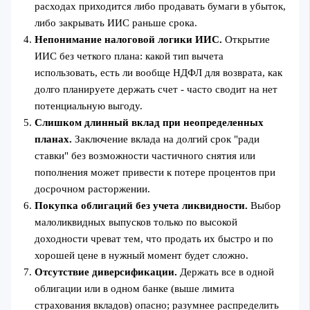
расходах приходится либо продавать бумаги в убыток,
либо закрывать ИИС раньше срока.
Непонимание налоговой логики ИИС.
Открытие
ИИС без четкого плана: какой тип вычета
использовать, есть ли вообще НДФЛ для возврата, как
долго планируете держать счет - часто сводит на нет
потенциальную выгоду.
Слишком длинный вклад при неопределенных
планах.
Заключение вклада на долгий срок "ради
ставки" без возможности частичного снятия или
пополнения может привести к потере процентов при
досрочном расторжении.
Покупка облигаций без учета ликвидности.
Выбор
малоликвидных выпусков только по высокой
доходности чреват тем, что продать их быстро и по
хорошей цене в нужный момент будет сложно.
Отсутствие диверсификации.
Держать все в одной
облигации или в одном банке (выше лимита
страхования вкладов) опасно; разумнее распределить