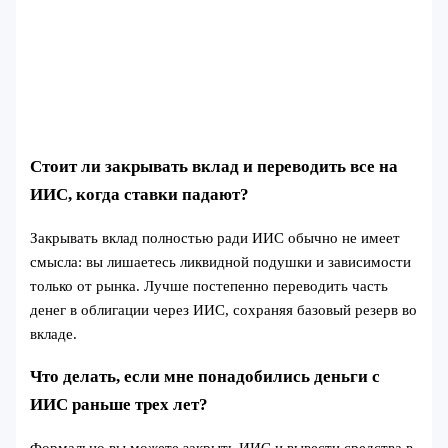
Стоит ли закрывать вклад и переводить все на
ИИС, когда ставки падают?
Закрывать вклад полностью ради ИИС обычно не имеет
смысла: вы лишаетесь ликвидной подушки и зависимости
только от рынка. Лучше постепенно переводить часть
денег в облигации через ИИС, сохраняя базовый резерв во
вкладе.
Что делать, если мне понадобились деньги с
ИИС раньше трех лет?
Формально вы можете закрыть ИИС и вывести средства в