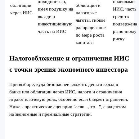
доходностью,
правилами
облигации
облигации и
имея подушку на
ИИС, часть
через ИИС
налоговые
вкладе и
средств
льготы, гибкое
инвестиционную
подвержена
распределение
часть на ИИС
рыночному
по мере роста
риску
капитала
Налогообложение и ограничения ИИС
с точки зрения экономного инвестора
При выборе, куда безопаснее вложить деньги вклад в
банке или облигации через ИИС, налоги и ограничения
играют ключевую роль, особенно если бюджет ограничен.
Ниже - практические сценарии "если..., то...", с акцентом
на экономные и премиальные стратегии.