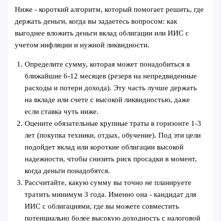
Ниже - короткий алгоритм, который помогает решить, где
держать деньги, когда вы задаетесь вопросом: как
выгоднее вложить деньги вклад облигации или ИИС с
учетом инфляции и нужной ликвидности.
Определите сумму, которая может понадобиться в
ближайшие 6-12 месяцев (резерв на непредвиденные
расходы и потери дохода). Эту часть лучше держать
на вкладе или счете с высокой ликвидностью, даже
если ставка чуть ниже.
Оцените обязательные крупные траты в горизонте 1-3
лет (покупка техники, отдых, обучение). Под эти цели
подойдет вклад или короткие облигации высокой
надежности, чтобы снизить риск просадки в момент,
когда деньги понадобятся.
Рассчитайте, какую сумму вы точно не планируете
тратить минимум 3 года. Именно она - кандидат для
ИИС с облигациями, где вы можете совместить
потенциально более высокую доходность с налоговой