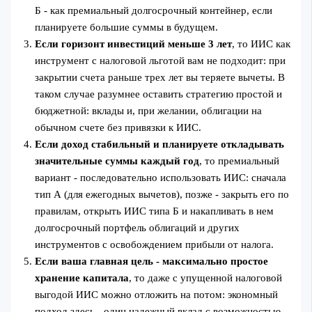
Б - как премиальный долгосрочный контейнер, если
планируете большие суммы в будущем.
Если горизонт инвестиций меньше 3 лет
, то ИИС как
инструмент с налоговой льготой вам не подходит: при
закрытии счета раньше трех лет вы теряете вычеты. В
таком случае разумнее оставить стратегию простой и
бюджетной: вклады и, при желании, облигации на
обычном счете без привязки к ИИС.
Если доход стабильный и планируете откладывать
значительные суммы каждый год
, то премиальный
вариант - последовательно использовать ИИС: сначала
тип А (для ежегодных вычетов), позже - закрыть его по
правилам, открыть ИИС типа Б и накапливать в нем
долгосрочный портфель облигаций и других
инструментов с освобождением прибыли от налога.
Если ваша главная цель - максимально простое
хранение капитала
, то даже с упущенной налоговой
выгодой ИИС можно отложить на потом: экономный
подход здесь - один надежный вклад с возможностью