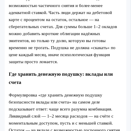
возможностью частичного снятия и более‑менее
адекватной ставкой. Часть люди держат на дебетовой
карте с процентом на остаток, остальное — на
сберегательных счетах. Для суммы больше 1–2 окладов
можно добавить короткие облигации надёжных
эмитентов, но только ту долю, которую вы готовы
временно не трогать. Подушка не должна «скакать» по
цене каждый месяц, иначе психологическая функция
защиты просто ломается.
Где хранить денежную подушку: вклады или
счета
Формулировка «где хранить денежную подушку
безопасности вклады или счета» на самом деле
подсказывает ответ: чаще всего разумна комбинация.
Ликвидный слой — 1–2 месяца расходов — на счёте с
моментальным доступом, пусть и с меньшей ставкой.
Остаток — на вкладе с возможностью досрочного снятия