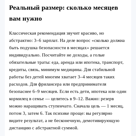
Реальный размер: сколько месяцев
вам нужно
Классическая рекомендация звучит красиво, но
абстрактно: 3–6 зарплат. На деле вопрос «сколько должна
быть подушка безопасности в месяцах» решается
индивидуально. Посчитайте не доходы, а голые
обязательные траты: еда, аренда или ипотека, транспорт,
кредиты, связь, минимум медицины. Для стабильной
работы без детей многим хватает 3–4 месяцев таких
расходов. Для фрилансера или предпринимателя
безопаснее 6–9 месяцев. Если есть дети, ипотека или один
кормилец в семье — целитесь в 9–12. Важно: резерв
можно наращивать ступенчато. Сначала цель — 1 месяц,
потом 3, затем 6. Так психике проще: вы регулярно
видите результат, а не бесконечную, демотивирующую
дистанцию с абстрактной суммой.