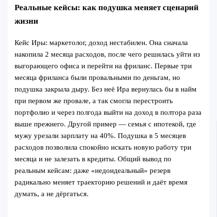
Реальные кейсы: как подушка меняет сценарий
жизни
Кейс Иры: маркетолог, доход нестабилен. Она сначала
накопила 2 месяца расходов, после чего решилась уйти из
выгорающего офиса и перейти на фриланс. Первые три
месяца фриланса были провальными по деньгам, но
подушка закрыла дыру. Без неё Ира вернулась бы в найм
при первом же провале, а так смогла перестроить
портфолио и через полгода выйти на доход в полтора раза
выше прежнего. Другой пример — семья с ипотекой, где
мужу урезали зарплату на 40%. Подушка в 5 месяцев
расходов позволила спокойно искать новую работу три
месяца и не залезать в кредиты. Общий вывод по
реальным кейсам: даже «недоидеальный» резерв
радикально меняет траекторию решений и даёт время
думать, а не дёргаться.