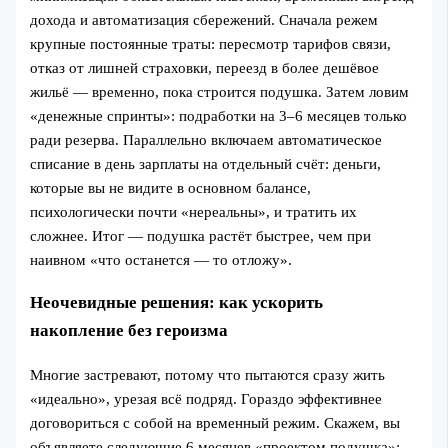
дохода и автоматизация сбережений. Сначала режем
крупные постоянные траты: пересмотр тарифов связи,
отказ от лишней страховки, переезд в более дешёвое
жильё — временно, пока строится подушка. Затем ловим
«денежные спринты»: подработки на 3–6 месяцев только
ради резерва. Параллельно включаем автоматическое
списание в день зарплаты на отдельный счёт: деньги,
которые вы не видите в основном балансе,
психологически почти «нереальны», и тратить их
сложнее. Итог — подушка растёт быстрее, чем при
наивном «что останется — то отложу».
Неочевидные решения: как ускорить
накопление без героизма
Многие застревают, потому что пытаются сразу жить
«идеально», урезая всё подряд. Гораздо эффективнее
договориться с собой на временный режим. Скажем, вы
объявляете следующие 6 месяцев «проектом подушка»: