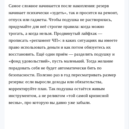
Самое сложное начинается после накопления: резерв
начинает психически «зудеть», так и просится на ремонт,
отпуск или гаджеты. Чтобы подушка не растворилась,
придумайте для неё строгие правила: когда можно
трогать, а когда нельзя. Продвинутый лайфхак —
прописать «регламент ЧП»: в каких ситуациях вы имеете
право использовать деньги и как потом обязуетесь их
восстановить. Ещё один приём — разделить подушку и
«фонд удовольствий», пусть маленький. Тогда желание
порадовать себя не будет автоматически бить по
безопасности. Полезно раз в год пересматривать размер
резерва: если выросли доходы или обязательства,
корректируйте план. Так подушка остаётся живым
инструментом, а не реликтом «той самой кризисной
весны», про которую вы давно уже забыли.