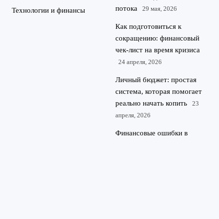
потока
29 мая, 2026
Технологии и финансы
Как подготовиться к
сокращению: финансовый
чек-лист на время кризиса
24 апреля, 2026
Личный бюджет: простая
система, которая помогает
реально начать копить
23
апреля, 2026
Финансовые ошибки в
карьере, которые мешают
росту дохода
22 апреля, 2026
© 2026 Финансовый портал
Финансы и экономика