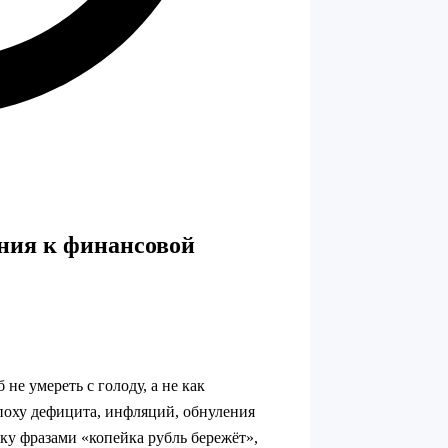
ния к финансовой
не умереть с голоду, а не как
поху дефицита, инфляций, обнуления
ку фразами «копейка рубль бережёт»,