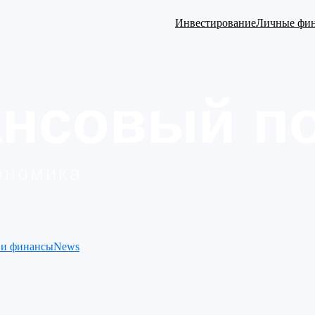
Инвестирование
Личные фи
 и финансы
News