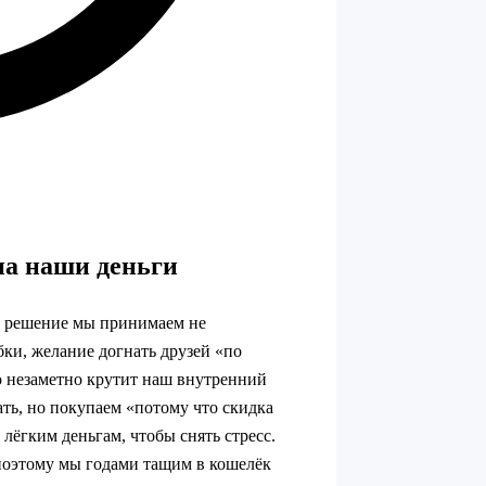
на наши деньги
е решение мы принимаем не
бки, желание догнать друзей «по
то незаметно крутит наш внутренний
ть, но покупаем «потому что скидка
 лёгким деньгам, чтобы снять стресс.
 поэтому мы годами тащим в кошелёк