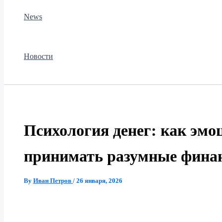
News
Новости
Психология денег: как эм
принимать разумные фина
By
Иван Петров
/
26 января, 2026