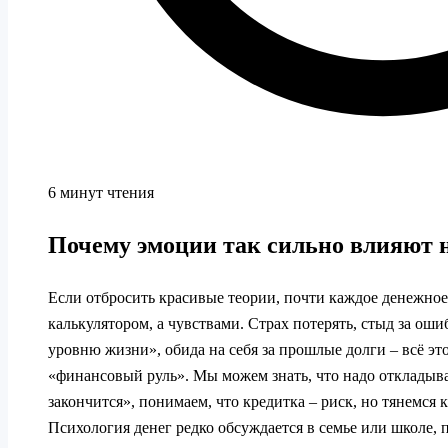
6 минут чтения
Почему эмоции так сильно влияют 
Если отбросить красивые теории, почти каждое денежно
калькулятором, а чувствами. Страх потерять, стыд за оши
уровню жизни», обида на себя за прошлые долги – всё э
«финансовый руль». Мы можем знать, что надо откладыва
закончится», понимаем, что кредитка – риск, но тянемся к
Психология денег редко обсуждается в семье или школе,