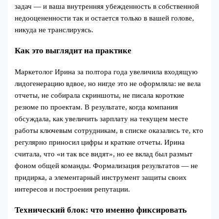
задач — и ваша внутренняя убежденность в собственной
недооцененности так и остается только в вашей голове,
никуда не транслируясь.
Как это выглядит на практике
Маркетолог Ирина за полтора года увеличила входящую
лидогенерацию вдвое, но нигде это не оформляла: не вела
отчеты, не собирала скриншоты, не писала короткие
резюме по проектам. В результате, когда компания
обсуждала, как увеличить зарплату на текущем месте
работы ключевым сотрудникам, в списке оказались те, кто
регулярно приносил цифры и краткие отчеты. Ирина
считала, что «и так все видят», но ее вклад был размыт
фоном общей команды. Формализация результатов — не
придирка, а элементарный инструмент защиты своих
интересов и построения репутации.
Технический блок: что именно фиксировать