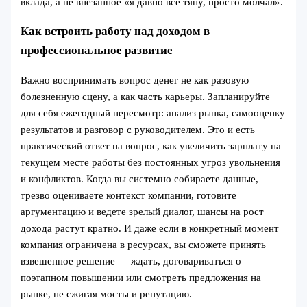
вклада, а не внезапное «я давно все тяну, просто молчал».
Как встроить работу над доходом в
профессиональное развитие
Важно воспринимать вопрос денег не как разовую
болезненную сцену, а как часть карьеры. Запланируйте
для себя ежегодный пересмотр: анализ рынка, самооценку
результатов и разговор с руководителем. Это и есть
практический ответ на вопрос, как увеличить зарплату на
текущем месте работы без постоянных угроз увольнения
и конфликтов. Когда вы системно собираете данные,
трезво оцениваете контекст компании, готовите
аргументацию и ведете зрелый диалог, шансы на рост
дохода растут кратно. И даже если в конкретный момент
компания ограничена в ресурсах, вы сможете принять
взвешенное решение — ждать, договариваться о
поэтапном повышении или смотреть предложения на
рынке, не сжигая мосты и репутацию.