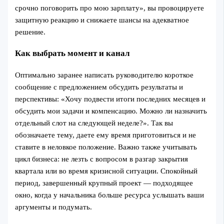
срочно поговорить про мою зарплату», вы провоцируете
защитную реакцию и снижаете шансы на адекватное
решение.
Как выбрать момент и канал
Оптимально заранее написать руководителю короткое
сообщение с предложением обсудить результаты и
перспективы: «Хочу подвести итоги последних месяцев и
обсудить мои задачи и компенсацию. Можно ли назначить
отдельный слот на следующей неделе?». Так вы
обозначаете тему, даете ему время приготовиться и не
ставите в неловкое положение. Важно также учитывать
цикл бизнеса: не лезть с вопросом в разгар закрытия
квартала или во время кризисной ситуации. Спокойный
период, завершенный крупный проект — подходящее
окно, когда у начальника больше ресурса услышать ваши
аргументы и подумать.