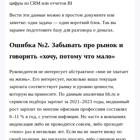
цифры из CRM или отчетов BI
Вести эти данные можно в простом документе или
заметке: одна задача — один короткий блок. Так вы
заранее подготовите базу для разговора о деньгах.
Ошибка №2. Забывать про рынок и
говорить «хочу, потому что мало»
Руководителя не интересует абстрактное «мне не хватает
на жизнь». Его интересует, насколько ваша текущая
зарплата соответствует рынку и уровню ценности,
которую вы приносите. По данным аналитики hh.ru и
сервисов подбора зарплат за 2021–2023 годы, медианный
рост зарплат по многим офисным профессиям составлял
6–11 % в год, с учетом инфляции. Но часто в компаниях
индексация либо не проводится совсем, либо проходит
«тихо» раз в несколько лет. Если вы не знаете вилку по
своей позиции, вы рискуете просить либо слишком мало,