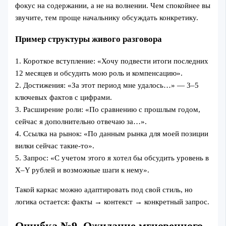
фокус на содержании, а не на волнении. Чем спокойнее вы
звучите, тем проще начальнику обсуждать конкретику.
Пример структуры живого разговора
1. Короткое вступление: «Хочу подвести итоги последних
12 месяцев и обсудить мою роль и компенсацию».
2. Достижения: «За этот период мне удалось…» — 3–5
ключевых фактов с цифрами.
3. Расширение роли: «По сравнению с прошлым годом,
сейчас я дополнительно отвечаю за…».
4. Ссылка на рынок: «По данным рынка для моей позиции
вилки сейчас такие-то».
5. Запрос: «С учетом этого я хотел бы обсудить уровень в
Х–Y рублей и возможные шаги к нему».
Такой каркас можно адаптировать под свой стиль, но
логика остается: факты → контекст → конкретный запрос.
Ошибка №9. Ожидание мгновенного