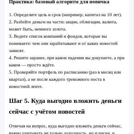
Практика: базовый алгоритм для новичка
1. Определите цель и срок (например, капитал на 10 лет).
2. Разбейте деньги на части: акции, облигации, валюта,
может быть, немного золота.
3. Ведите список компаний и фондов, которые вы
понимаете: чем они зарабатывают и от каких новостей
зависят.
4. Решите заранее, при каком падении вы докупаете, а при
каком — просто ждёте.
5. Проверяйте портфель по расписанию (раз в месяц или
квартал), а не после каждого тревожного поста в
новостной ленте.
Шаг 5. Куда выгодно вложить деньги
сейчас с учётом новостей
Отвечая на вопрос, куда выгодно вложить деньги сейчас,
важно учитывать не только доходность, но и риски, и