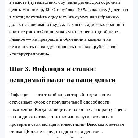
в валюте (путешествия, обучение детей, долгосрочные
цели). Например, 60 % в рублях, 40 % в валюте. Далее раз
в месяц покупайте одну и ту же сумму на выбранную
долю, независимо от курса. Так вы сгладите колебания и
снизите риск войти по максимально невыгодной цене.
Главное — не превращать обменник в казино и не
реагировать на каждую новость о «крахе рубля» или
«суперукреплении».
Шаг 3. Инфляция и ставки:
невидимый налог на ваши деньги
Инфляция — это тихий вор, который год за годом
откусывает кусок от покупательной способности
накоплений. Когда вы видите в новостях, что растут цены
на продовольствие, топливо или услуги, это сигнал
проверить свои вклады и инвестиции. Высокая ключевая
ставка ЦБ делает кредиты дороже, а депозиты